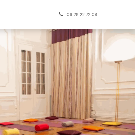
log
Contactez-nous
06 28 22 72 08