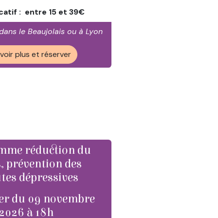
icatif : entre 15 et 39€
 dans le Beaujolais ou à Lyon
voir plus et réserver
mme réduction du
s, prévention des
tes dépressives
er du 09 novembre
2026 à 18h