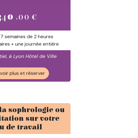
34
0
.00 €
 7 semaines de 2 heures
res + une journée entière
iel, à Lyon Hôtel de Ville
voir plus et réserver
la sophrologie ou
tation sur votre
u de travail