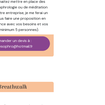
haitez mettre en place des
sophrologie ou de méditation
tre entreprise, je me ferai un
ous faire une proposition en
ce avec vos besoins et vos
(minimum 5 personnes).
ander un devis à :
esophro@hotmail.fr
Breathwalk