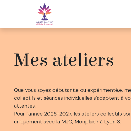
Se rendre au contenu
Accueil
Une prof
Mes ateliers
Que vous soyez débutant.e ou expérimenté.e, m
collectifs et séances individuelles s'adaptent à vo
attentes.
Pour l'année 2026-2027, les ateliers collectifs so
uniquement avec la MJC, Monplaisir à Lyon 3.